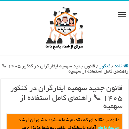
خانه
/
کنکور
/
قانون جدید سهمیه ایثارگران در کنکور 1405 📞
راهنمای کامل استفاده از سهمیه
قانون جدید سهمیه ایثارگران در کنکور
1405 📞 راهنمای کامل استفاده از
سهمیه
علاوه بر مقاله اي که تقديم شما ميشود مشاوران ارشد
«پاسخ با ما»
آماده پاسخگوئي تلفني به شما عزيزان مي