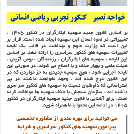
بر اساس قانون جدید سهمیه ایثارگران در کنکور 1405 ،
تغییراتی در نحوه اعمال این سهمیه ایجاد شده است. قرار بر
این است که وزارت علوم و بهداشت در قالب یک لایحه
تغییرات سهمیه های کنکور سراسری را ارائه دهد. بر اساس
این لایحه ، سهمیه های ایثارگران ، رزمندگان ، بومی گزینی ،
هیئت علمی و بهیار حذف و یا اصلاح می شوند. در صورتی این
لایحه اجرایی شود ، هیچ سهمیه جدیدی به جز مواردی که در
این قانون درج شده‌‌‌ اند ، وجود نخواهند داشت. در پی
اعتراضاتی که داوطلبان نسبت به سهمیه های کنکور سراسری
داشته‌‌ اند ، سازمان سنجش با حذف سهمیه ها موافقت کرده
است. برای آشنایی با قانون جدید سهمیه ایثارگران در کنکور
1405 در ادامه این محتوا با ما همراه شوید.
می توانید برای بهره مندی از مشاوره تخصصی
پیرامون سهمیه های کنکور سراسری و شرایط