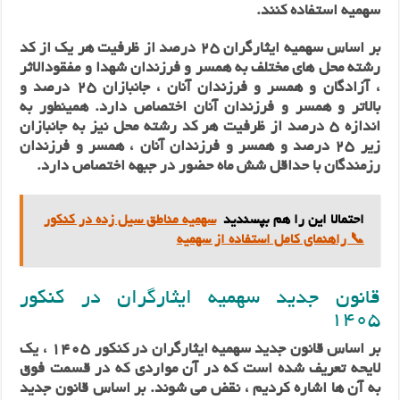
سهمیه استفاده کنند.
بر اساس سهمیه ایثارگران 25 درصد از ظرفیت هر یک از کد
رشته‌‌ محل های مختلف به همسر و فرزندان شهدا و مفقود‌الاثر
، آزادگان و همسر و فرزندان آنان ، جانبازان ۲۵ درصد و
بالاتر و همسر و فرزندان آنان اختصاص دارد. همینطور به
اندازه 5 درصد از ظرفیت هر کد رشته‌ محل نیز به جانبازان
زیر 25 درصد و همسر و فرزندان آنان ، همسر و فرزندان
رزمندگان با حداقل شش ماه حضور در جبهه اختصاص دارد.
احتمالا این را هم بپسندید
سهمیه مناطق سیل زده در کنکور
📞 راهنمای کامل استفاده از سهمیه
قانون جدید سهمیه ایثارگران در کنکور
1405
بر اساس قانون جدید سهمیه ایثارگران در کنکور 1405 ، یک
لایحه تعریف شده است که در آن مواردی که در قسمت فوق
به آن ها اشاره کردیم ، نقض می شوند. بر اساس قانون جدید