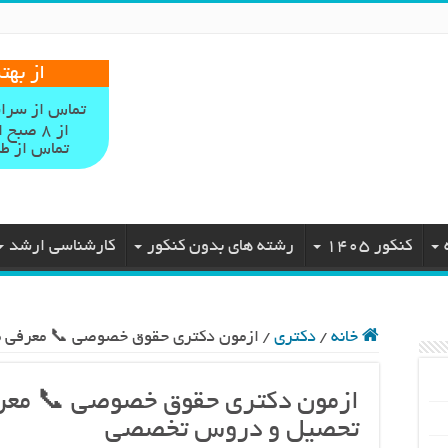
از بهت
تماس از سرا
از 8 صبح الی 12 شب حتی در ایام تعطیل
تماس از طر
کنکور 1405
رشته های بدون کنکور
کارشناسی ارشد
خانه
/
دکتری
/
ازمون دکتری حقوق خصوصی 📞 معرفی م
ازمون دکتری حقوق خصوصی 📞 معرفی
تحصیل و دروس تخصصی