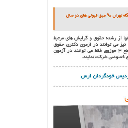
اه تهران 📞 طبق قبولی های دو سال
نها از رشته‌ حقوق و گرایش های مرتبط
نیز می توانند در ازمون دکتری حقوق
خصوصی شرکت نمایند. همچنین دارندگان مدرک سطح 3 حوزوی فقط می توانند در آزمون
وق خصوصی شرکت نمایند.
ردیس خودگردان ارس