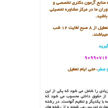
 منابع آزمون دکتری تخصصی و
وران ما در مرکز مشاوره تحصیلی
 باشید.
کارشناسان ما تمامی ایام هفته حتی روزهای تعطیل از 8 صبح لغایت 12 شب
یباشند.
یرید
 صفر
، حتی ایام تعطیل
ادی را شامل می شود که یکی از این
از حقوق داخلی محسوب می شود که
 با یکدیگر و تنظیم آنهاست. در رشته‌
جارت تدریس می شوند و از رشته‌ های