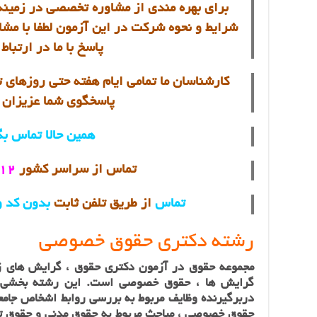
برای بهره مندی از مشاوره تخصصی در زمینه
شرایط و نحوه شرکت در این آزمون لطفا با مشا
پاسخ با ما در ارتباط
پاسخگوی شما عزیزان م
همین حالا
تماس بگ
تماس از سراسر کشور
9099071612
تماس
از طریق تلفن ثابت
بدون کد و
رشته دکتری حقوق خصوصی
مجموعه حقوق در آزمون دکتری حقوق ، گرایش های زی
گرایش ها ، حقوق خصوصی است. این رشته‌ بخشی 
دربرگیرنده وظایف مربوط به بررسی روابط اشخاص جامعه
حقوق خصوصی ، مباحث مربوط به حقوق مدنی و حقوق ت